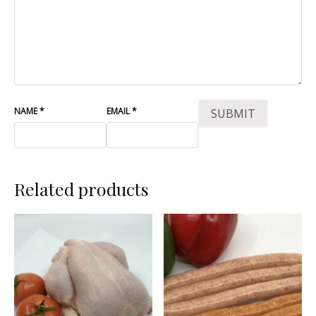
NAME
*
EMAIL
*
Related products