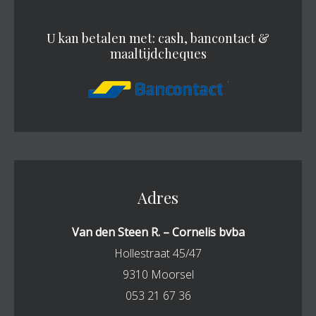
U kan betalen met: cash, bancontact &
maaltijdcheques
Adres
Van den Steen R. – Cornelis bvba
Hollestraat 45/47
9310 Moorsel
053 21 67 36