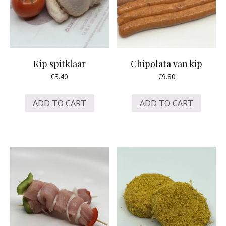
Kip spitklaar
Chipolata van kip
€
3.40
€
9.80
ADD TO CART
ADD TO CART