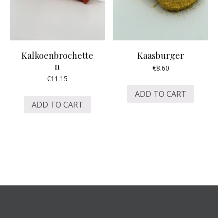
Kalkoenbrochette
Kaasburger
n
€
8.60
€
11.15
ADD TO CART
ADD TO CART