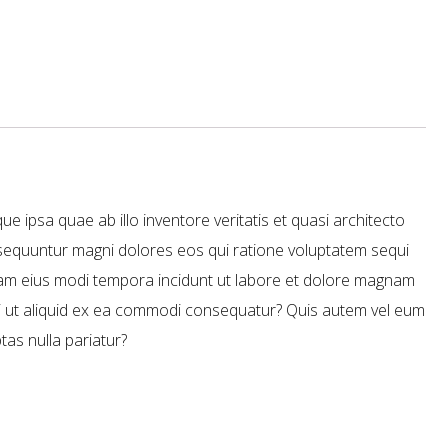
ipsa quae ab illo inventore veritatis et quasi architecto
onsequuntur magni dolores eos qui ratione voluptatem sequi
quam eius modi tempora incidunt ut labore et dolore magnam
si ut aliquid ex ea commodi consequatur? Quis autem vel eum
tas nulla pariatur?