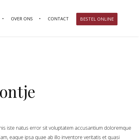
OVER ONS
CONTACT
BESTEL ONLINE
ontje
nis iste natus error sit voluptatem accusantium doloremque
m, eaque ipsa quae ab illo inventore veritatis et quasi