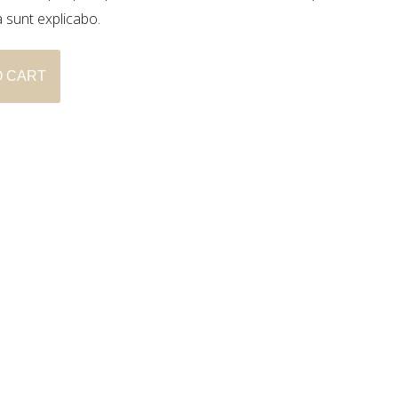
a sunt explicabo.
O CART