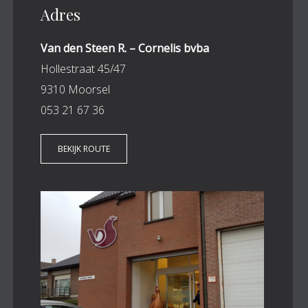
Adres
Van den Steen R. – Cornelis bvba
Hollestraat 45/47
9310 Moorsel
053 21 67 36
BEKIJK ROUTE