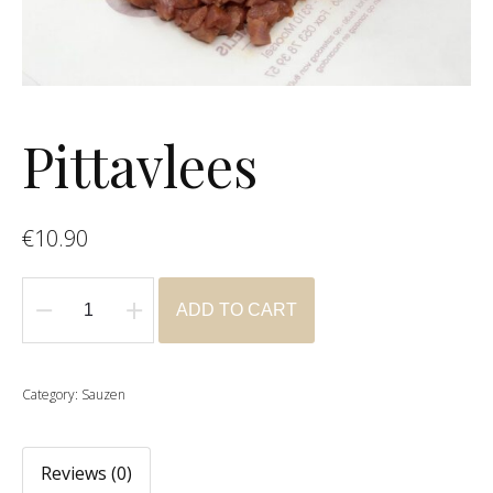
Pittavlees
€
10.90
ADD TO CART
Pittavlees
quantity
Category:
Sauzen
Reviews (0)