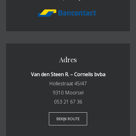
Adres
Van den Steen R. – Cornelis bvba
Hollestraat 45/47
9310 Moorsel
053 21 67 36
BEKIJK ROUTE